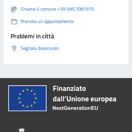
Chiama il comune +39 095.7081975
Prenota un appuntamento
Problemi in città
Segnala disservizio