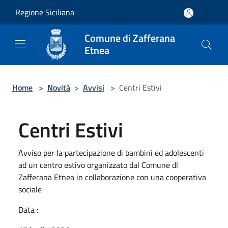
Salta al contenuto principale
Regione Siciliana
Comune di Zafferana
Etnea
Home
>
Novità
>
Avvisi
>
Centri Estivi
Centri Estivi
Avviso per la partecipazione di bambini ed adolescenti
ad un centro estivo organizzato dal Comune dl
Zafferana Etnea in collaborazione con una cooperativa
sociale
Data :