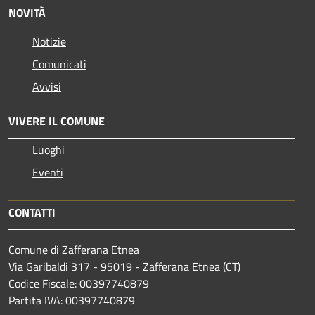
NOVITÀ
Notizie
Comunicati
Avvisi
VIVERE IL COMUNE
Luoghi
Eventi
CONTATTI
Comune di Zafferana Etnea
Via Garibaldi 317 - 95019 - Zafferana Etnea (CT)
Codice Fiscale: 00397740879
Partita IVA: 00397740879