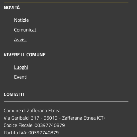
NOVITÀ
Notizie
Comunicati
Avvisi
VIVERE IL COMUNE
Luoghi
Eventi
CONTATTI
Comune di Zafferana Etnea
Via Garibaldi 317 - 95019 - Zafferana Etnea (CT)
Codice Fiscale: 00397740879
Partita IVA: 00397740879