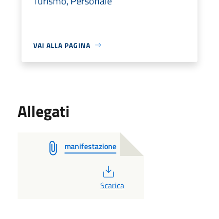
Turismo, Personale
VAI ALLA PAGINA
Allegati
manifestazione
PDF
Scarica