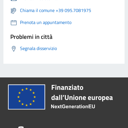
Chiama il comune +39 095.7081975
Prenota un appuntamento
Problemi in città
Segnala disservizio