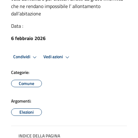
che ne rendano impossibile l’ allontamento
dall’abitazione
Data :
6 febbraio 2026
Condividi
Vedi azioni
Categorie:
Comune
Argomenti:
Elezioni
INDICE DELLA PAGINA