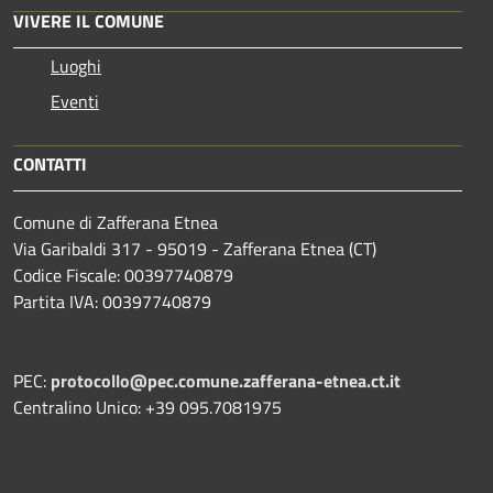
VIVERE IL COMUNE
Luoghi
Eventi
CONTATTI
Comune di Zafferana Etnea
Via Garibaldi 317 - 95019 - Zafferana Etnea (CT)
Codice Fiscale: 00397740879
Partita IVA: 00397740879
PEC:
protocollo@pec.comune.zafferana-etnea.ct.it
Centralino Unico: +39 095.7081975