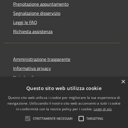
Prenotazione appuntamento
Segnalazione disservizio
Leggi le FAQ
Richiesta assistenza
Amministrazione trasparente
Informativa privacy
Note legali
×
Dichiarazione di accessibilità
Questo sito web utilizza cookie
Questo sito web utilizza i cookie per migliorare la tua esperienza di
navigazione. Utilizzando il nostro sito web acconsenti a tutti i cookie
in conformità con la nostra policy per i cookie.
Leggi di più
RSS
Copyright © 2026 • Comune di
STRETTAMENTE NECESSARI
TARGETING
Accessibilità
Zafferana Etnea • Powered by