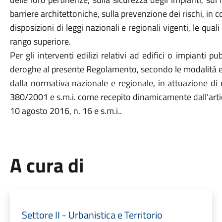
barriere architettoniche, sulla prevenzione dei rischi, in 
disposizioni di leggi nazionali e regionali vigenti, le qu
rango superiore.
Per gli interventi edilizi relativi ad edifici o impianti
deroghe al presente Regolamento, secondo le modalità e
dalla normativa nazionale e regionale, in attuazione di 
380/2001 e s.m.i. come recepito dinamicamente dall’artic
10 agosto 2016, n. 16 e s.m.i..
A cura di
Settore II - Urbanistica e Territorio