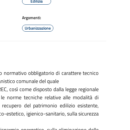
Edilizia
Argomenti:
Urbanizzazione
 normativo obbligatorio di carattere tecnico
anistico comunale del quale
REC, così come disposto dalla legge regionale
le norme tecniche relative alle modalità di
 recupero del patrimonio edilizio esistente,
o-estetico, igienico-sanitario, sulla sicurezza
 risparmio energetico, sulla eliminazione delle