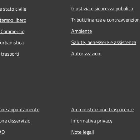
Giustizia e sicurezza pubblica
 stato civile
Tributi,finanze e contravvenzion
 tempo libero
Ambiente
e Commercio
Salute, benessere e assistenza
 urbanistica
Autorizzazioni
 trasporti
ione appuntamento
Amministrazione trasparente
one disservizio
Informativa privacy
FAQ
Note legali