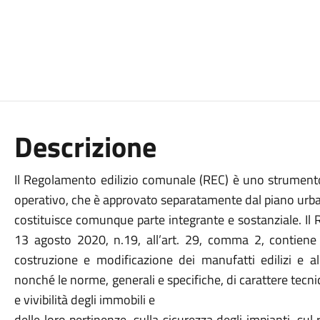
Descrizione
Il Regolamento edilizio comunale (REC) è uno strumento
operativo, che è approvato separatamente dal piano urb
costituisce comunque parte integrante e sostanziale. Il 
13 agosto 2020, n.19, all’art. 29, comma 2, contiene 
costruzione e modificazione dei manufatti edilizi e al
nonché le norme, generali e specifiche, di carattere tecnic
e vivibilità degli immobili e
delle loro pertinenze, sulla sicurezza degli impianti, sul