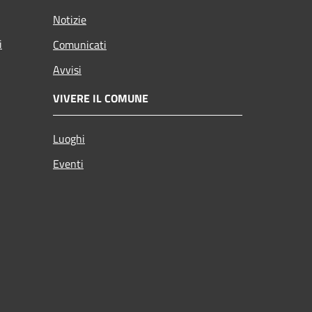
Notizie
i
Comunicati
Avvisi
VIVERE IL COMUNE
Luoghi
Eventi