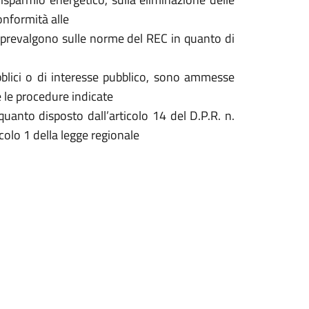
conformità alle
ali prevalgono sulle norme del REC in quanto di
 pubblici o di interesse pubblico, sono ammesse
 le procedure indicate
quanto disposto dall’articolo 14 del D.P.R. n.
olo 1 della legge regionale