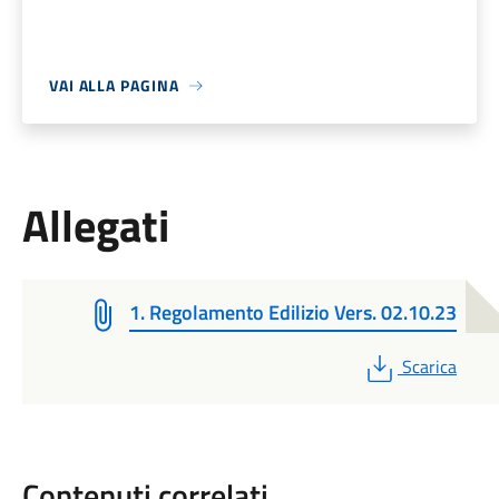
VAI ALLA PAGINA
Allegati
1. Regolamento Edilizio Vers. 02.10.23
PDF
Scarica
Contenuti correlati