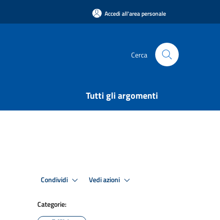
Accedi all'area personale
Cerca
Tutti gli argomenti
Condividi
Vedi azioni
Categorie: