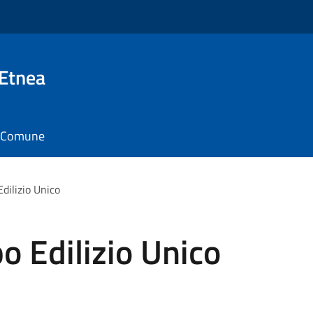
 Etnea
il Comune
dilizio Unico
 Edilizio Unico