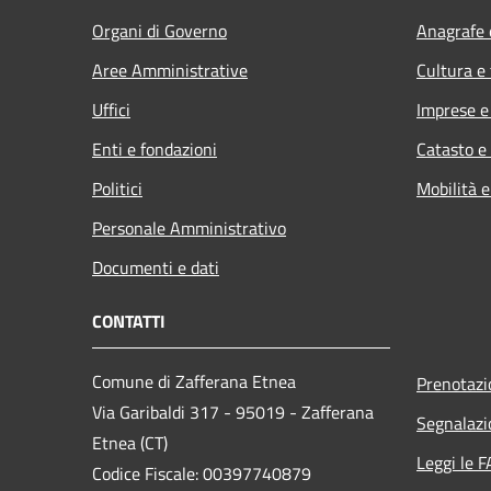
Organi di Governo
Anagrafe e
Aree Amministrative
Cultura e
Uffici
Imprese 
Enti e fondazioni
Catasto e
Politici
Mobilità e
Personale Amministrativo
Documenti e dati
CONTATTI
Comune di Zafferana Etnea
Prenotaz
Via Garibaldi 317 - 95019 - Zafferana
Segnalazi
Etnea (CT)
Leggi le 
Codice Fiscale: 00397740879