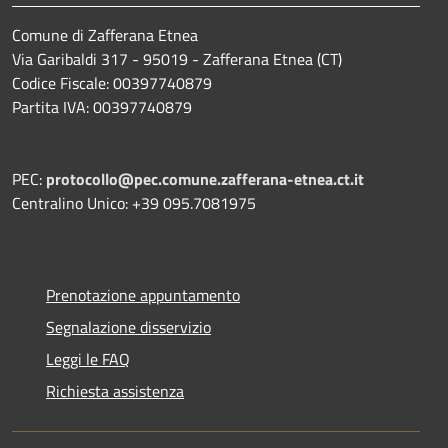
Comune di Zafferana Etnea
Via Garibaldi 317 - 95019 - Zafferana Etnea (CT)
Codice Fiscale: 00397740879
Partita IVA: 00397740879
PEC:
protocollo@pec.comune.zafferana-etnea.ct.it
Centralino Unico: +39 095.7081975
Prenotazione appuntamento
Segnalazione disservizio
Leggi le FAQ
Richiesta assistenza