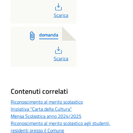
PDF
Scarica
domanda
PDF
Scarica
Contenuti correlati
Riconoscimento al merito scolastico
Iniziativa "Carta della Cultura"
Mensa Scolastica anno 2024/2025
Riconoscimento al merito scolastico agli studenti,
residenti presso il Comune