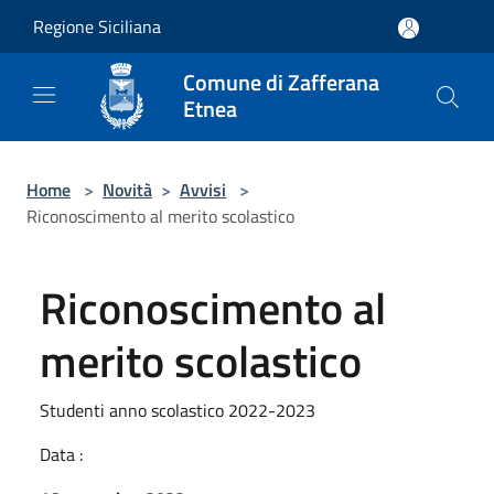
Salta al contenuto principale
Regione Siciliana
Comune di Zafferana
Etnea
Home
>
Novità
>
Avvisi
>
Riconoscimento al merito scolastico
Riconoscimento al
merito scolastico
Studenti anno scolastico 2022-2023
Data :