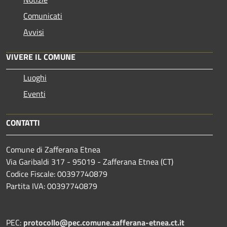
Comunicati
Avvisi
VIVERE IL COMUNE
Luoghi
Eventi
CONTATTI
Comune di Zafferana Etnea
Via Garibaldi 317 - 95019 - Zafferana Etnea (CT)
Codice Fiscale: 00397740879
Partita IVA: 00397740879
PEC:
protocollo@pec.comune.zafferana-etnea.ct.it