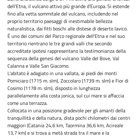
dell'Etna, il vulcano attivo più grande d'Europa. Si estende
fino alla vetta sommitale del vulcano, includendo nel
proprio territorio paesaggi di inestimabile bellezza
naturalistica, dai fitti boschi alle distese di deserto lavico.
È uno dei comuni del Parco regionale dell'Etna e nel suo
territorio rientrano le tre grandi valli che secondo
accreditate ipotesi rappresentano la testimonianza della
sequenza della genesi del vulcano: Valle del Bove, Val
Calanna e Valle San Giacomo.
L'abitato è adagiato in una vallata, ai piedi dei monti
Pomiciaro (1715 m. slm), Zoccolaro (1739 m. slm) e Fior di
Cosimo (1178 m. slm), disposto in lunghezza
parallelamente alla costa jonica, sul cui mare si affaccia
come una terrazza.
Collocata in una posizione gradevole per gli amanti della
tranquillità e della natura, dista pochi chilometri dai centri
maggiori (Catania 24,6 km, Taormina 36,6 km, Acireale
13,7 km) e si trova a metà strada tra il mare e la