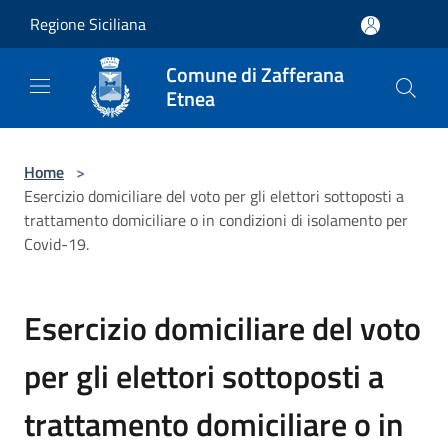
Salta al contenuto principale
Regione Siciliana
Comune di Zafferana
Etnea
Home
>
Esercizio domiciliare del voto per gli elettori sottoposti a
trattamento domiciliare o in condizioni di isolamento per
Covid-19.
Esercizio domiciliare del voto
per gli elettori sottoposti a
trattamento domiciliare o in