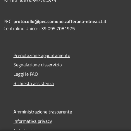
Partita IVA: 00397740879
PEC:
protocollo@pec.comune.zafferana-etnea.ct.it
Centralino Unico: +39 095.7081975
Prenotazione appuntamento
Segnalazione disservizio
Leggi le FAQ
Richiesta assistenza
Amministrazione trasparente
Informativa privacy
Note legali