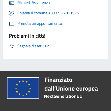
Richiedi Assistenza
Chiama il comune +39 095.7081975
Prenota un appuntamento
Problemi in città
Segnala disservizio