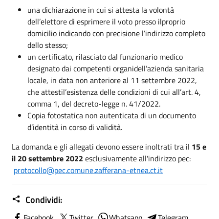
una dichiarazione in cui si attesta la volontà
dell’elettore di esprimere il voto presso ilproprio
domicilio indicando con precisione l’indirizzo completo
dello stesso;
un certificato, rilasciato dal funzionario medico
designato dai competenti organidell’azienda sanitaria
locale, in data non anteriore al 11 settembre 2022,
che attestil’esistenza delle condizioni di cui all’art. 4,
comma 1, del decreto-legge n. 41/2022.
Copia fotostatica non autenticata di un documento
d’identità in corso di validità.
La domanda e gli allegati devono essere inoltrati tra il
15 e
il 20 settembre 2022
esclusivamente all'indirizzo pec:
protocollo@pec.comune.zafferana-etnea.ct.it
Condividi:
Facebook
Twitter
Whatsapp
Telegram