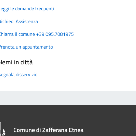
Leggi le domande frequenti
Richiedi Assistenza
Chiama il comune +39 095.7081975
Prenota un appuntamento
lemi in città
Segnala disservizio
Comune di Zafferana Etnea