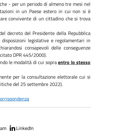
iche - per un periodo di almeno tre mesi nel
ltazioni in un Paese estero in cui non si è
are convivente di un cittadino che si trova
 del decreto del Presidente della Repubblica
disposizioni legislative e regolamentari in
chiarandosi consapevoli delle conseguenze
l citato DPR 445/2000).
ndo le modalità di cui sopra
entro lo stesso
mente per la consultazione elettorale cui si
olitiche del 25 settembre 2022).
 corrispondenza
ram
LinkedIn