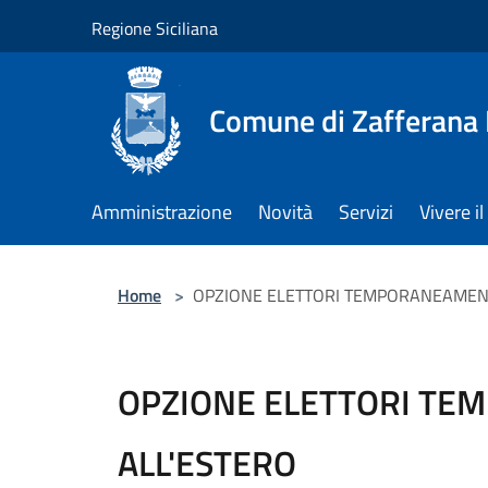
Salta al contenuto principale
Regione Siciliana
Comune di Zafferana
Amministrazione
Novità
Servizi
Vivere 
Home
>
OPZIONE ELETTORI TEMPORANEAMEN
OPZIONE ELETTORI T
ALL'ESTERO