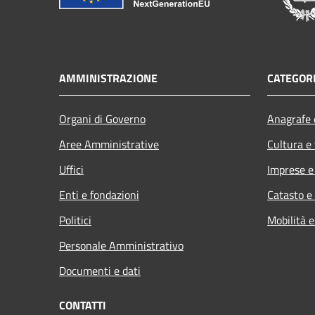
AMMINISTRAZIONE
CATEGORI
Organi di Governo
Anagrafe e
Aree Amministrative
Cultura e
Uffici
Imprese 
Enti e fondazioni
Catasto e
Politici
Mobilità e
Personale Amministrativo
Documenti e dati
CONTATTI