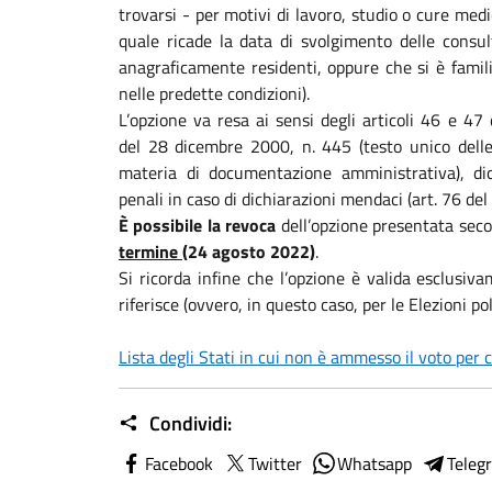
trovarsi - per motivi di lavoro, studio o cure med
quale ricade la data di svolgimento delle consu
anagraficamente residenti, oppure che si è famili
nelle predette condizioni).
L’opzione va resa ai sensi degli articoli 46 e 47
del 28 dicembre 2000, n. 445 (testo unico delle 
materia di documentazione amministrativa), di
penali in caso di dichiarazioni mendaci (art. 76 de
È possibile la revoca
dell’opzione presentata seco
termine (
24 agosto 2022
)
.
Si ricorda infine che l’opzione è valida esclusiva
riferisce (ovvero, in questo caso, per le Elezioni p
Lista degli Stati in cui non è ammesso il voto per
Condividi:
Facebook
Twitter
Whatsapp
Teleg