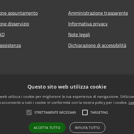
ione appuntamento
Amministrazione trasparente
one disservizio
Informativa privacy
FAQ
Note legali
 assistenza
Dichiarazione di accessibilità
Questo sito web utilizza cookie
web utilizza i cookie per migliorare la tua esperienza di navigazione. Utilizza
 acconsenti a tutti i cookie in conformità con la nostra policy per i cookie.
Leg
STRETTAMENTE NECESSARI
TARGETING
l sito
Copyright © 2026 • Comun
ACCETTA TUTTO
RIFIUTA TUTTO