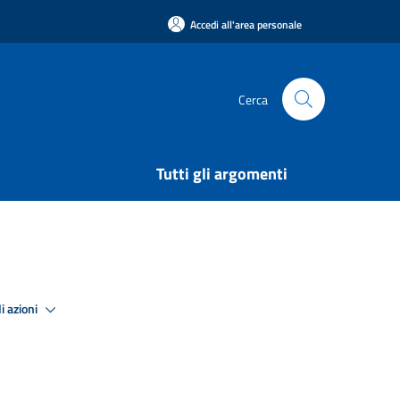
Accedi all'area personale
Cerca
Tutti gli argomenti
i azioni