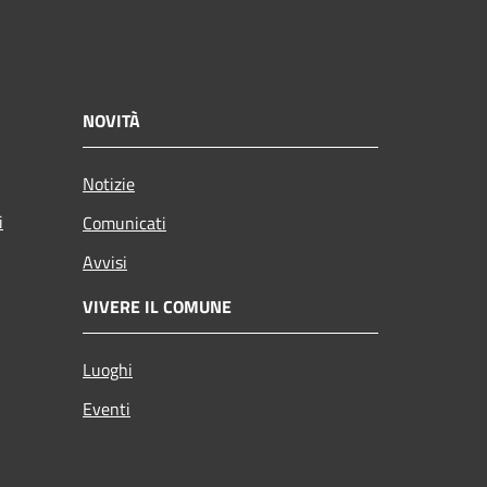
NOVITÀ
Notizie
i
Comunicati
Avvisi
VIVERE IL COMUNE
Luoghi
Eventi