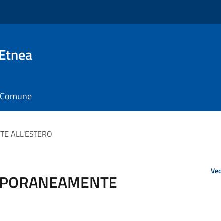
 Etnea
il Comune
TE ALL'ESTERO
Ved
EMPORANEAMENTE