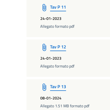
Tav P 11
24-01-2023
Allegato formato pdf
Tav P 12
24-01-2023
Allegato formato pdf
Tav P 13
08-01-2024
Allegato 1.51 MB formato pdf