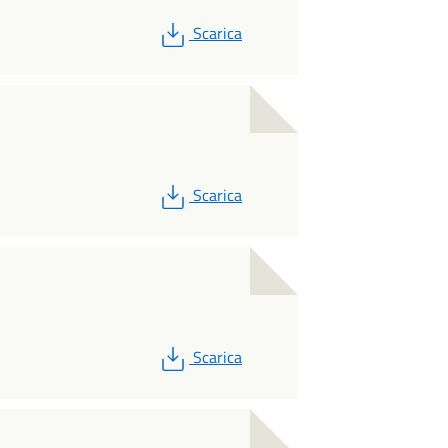
PDF
Scarica
PDF
Scarica
PDF
Scarica