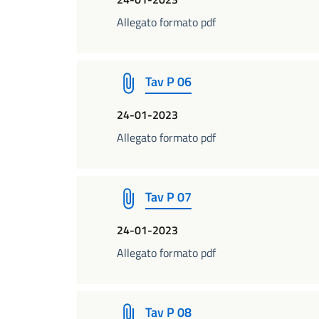
Allegato formato pdf
Tav P 06
24-01-2023
Allegato formato pdf
Tav P 07
24-01-2023
Allegato formato pdf
Tav P 08