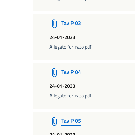
Tav P 03
24-01-2023
Allegato formato pdf
Tav P 04
24-01-2023
Allegato formato pdf
Tav P 05
24-01-2023