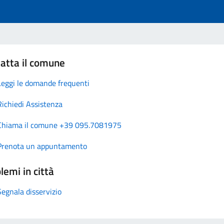
atta il comune
Leggi le domande frequenti
Richiedi Assistenza
Chiama il comune +39 095.7081975
Prenota un appuntamento
lemi in città
Segnala disservizio