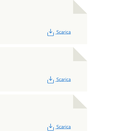
PDF
Scarica
PDF
Scarica
PDF
Scarica