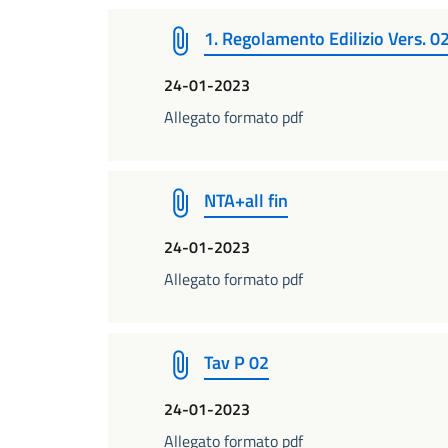
1. Regolamento Edilizio Vers. 0
24-01-2023
Allegato formato pdf
NTA+all fin
24-01-2023
Allegato formato pdf
Tav P 02
24-01-2023
Allegato formato pdf