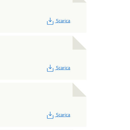
PDF
Scarica
PDF
Scarica
PDF
Scarica