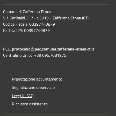
Comune di Zafferana Etnea
Via Garibaldi 317 - 95019 - Zafferana Etnea (CT)
Codice Fiscale: 00397740879
Partita IVA: 00397740879
PEC:
protocollo@pec.comune.zafferana-etnea.ct.it
Centralino Unico: +39 095.7081975
Prenotazione appuntamento
Segnalazione disservizio
Leggi le FAQ
Richiesta assistenza