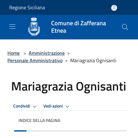
Salta al contenuto principale
Regione Siciliana
Comune di Zafferana
Etnea
Home
>
Amministrazione
>
Personale Amministrativo
>
Mariagrazia Ognisanti
Mariagrazia Ognisanti
Condividi
Vedi azioni
INDICE DELLA PAGINA