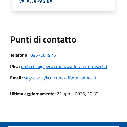
VAI ALLA PAGINA
Punti di contatto
Telefono
:
0957081975
PEC
:
protocollo@pec.comune.zafferana-etnea.ct.it
Email
:
segreteria@comunezafferanaetnea.it
Ultimo aggiornamento
: 21 aprile 2026, 10:39