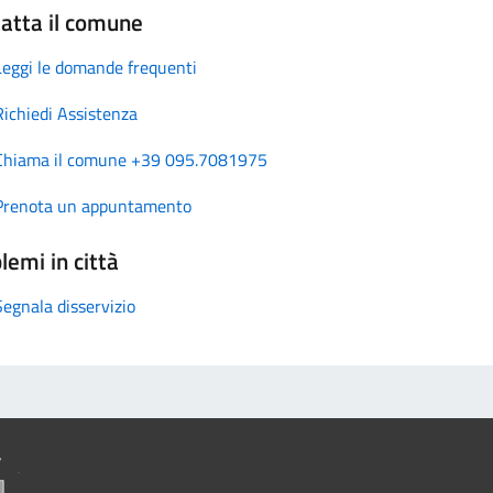
atta il comune
Leggi le domande frequenti
Richiedi Assistenza
Chiama il comune +39 095.7081975
Prenota un appuntamento
lemi in città
Segnala disservizio