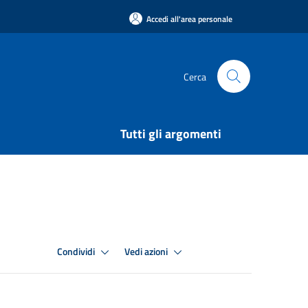
Accedi all'area personale
Cerca
Tutti gli argomenti
Condividi
Vedi azioni