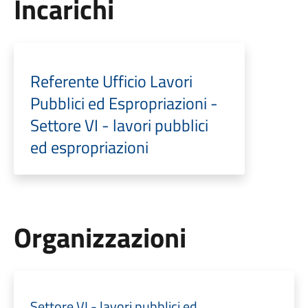
Incarichi
Referente Ufficio Lavori
Pubblici ed Espropriazioni -
Settore VI - lavori pubblici
ed espropriazioni
Organizzazioni
Settore VI - lavori pubblici ed