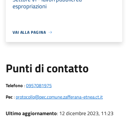
espropriazioni
VAI ALLA PAGINA
Punti di contatto
Telefono
:
0957081975
Pec
:
protocollo@pec.comune.zafferana-etnea.ct.it
Ultimo aggiornamento
: 12 dicembre 2023, 11:23