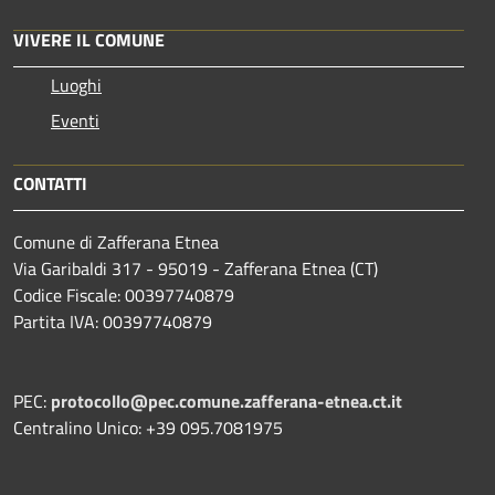
VIVERE IL COMUNE
Luoghi
Eventi
CONTATTI
Comune di Zafferana Etnea
Via Garibaldi 317 - 95019 - Zafferana Etnea (CT)
Codice Fiscale: 00397740879
Partita IVA: 00397740879
PEC:
protocollo@pec.comune.zafferana-etnea.ct.it
Centralino Unico: +39 095.7081975