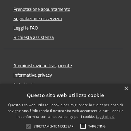
Prenotazione appuntamento
Segnalazione disservizio
Leggi le FAQ
Richiesta assistenza
Amministrazione trasparente
Informativa privacy
Note legali
×
Dichiarazione di accessibilità
Questo sito web utilizza cookie
Questo sito web utilizza i cookie per migliorare la tua esperienza di
navigazione. Utilizzando il nostro sito web acconsenti a tutti i cookie
in conformità con la nostra policy per i cookie.
Leggi di più
RSS
Copyright © 2026 • Comune di
STRETTAMENTE NECESSARI
TARGETING
Accessibilità
Zafferana Etnea • Powered by