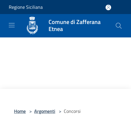
Salta al contenuto principale
Regione Siciliana
Comune di Zafferana
Etnea
Home
>
Argomenti
>
Concorsi