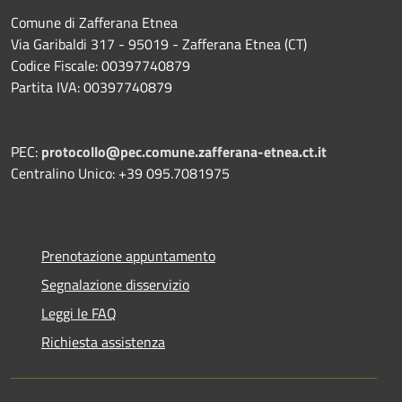
Comune di Zafferana Etnea
Via Garibaldi 317 - 95019 - Zafferana Etnea (CT)
Codice Fiscale: 00397740879
Partita IVA: 00397740879
PEC:
protocollo@pec.comune.zafferana-etnea.ct.it
Centralino Unico: +39 095.7081975
Prenotazione appuntamento
Segnalazione disservizio
Leggi le FAQ
Richiesta assistenza