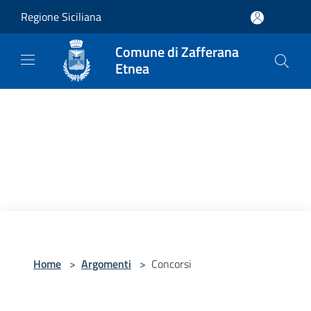
Salta al contenuto principale
Regione Siciliana
Comune di Zafferana
Etnea
Home
>
Argomenti
>
Concorsi