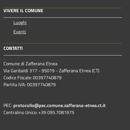
VIVERE IL COMUNE
Luoghi
Eventi
CONTATTI
Comune di Zafferana Etnea
Via Garibaldi 317 - 95019 - Zafferana Etnea (CT)
Codice Fiscale: 00397740879
Partita IVA: 00397740879
PEC:
protocollo@pec.comune.zafferana-etnea.ct.it
Centralino Unico: +39 095.7081975