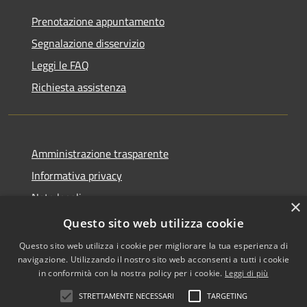
Prenotazione appuntamento
Segnalazione disservizio
Leggi le FAQ
Richiesta assistenza
Amministrazione trasparente
Informativa privacy
Note legali
×
Dichiarazione di accessibilità
Questo sito web utilizza cookie
Questo sito web utilizza i cookie per migliorare la tua esperienza di
navigazione. Utilizzando il nostro sito web acconsenti a tutti i cookie
in conformità con la nostra policy per i cookie.
Leggi di più
RSS
Copyright © 2026 • Comune di
STRETTAMENTE NECESSARI
TARGETING
Accessibilità
Zafferana Etnea • Powered by