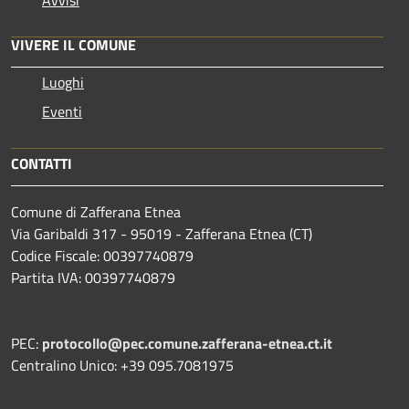
VIVERE IL COMUNE
Luoghi
Eventi
CONTATTI
Comune di Zafferana Etnea
Via Garibaldi 317 - 95019 - Zafferana Etnea (CT)
Codice Fiscale: 00397740879
Partita IVA: 00397740879
PEC:
protocollo@pec.comune.zafferana-etnea.ct.it
Centralino Unico: +39 095.7081975