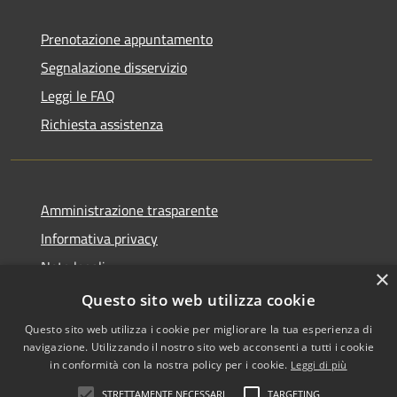
Prenotazione appuntamento
Segnalazione disservizio
Leggi le FAQ
Richiesta assistenza
Amministrazione trasparente
Informativa privacy
Note legali
×
Dichiarazione di accessibilità
Questo sito web utilizza cookie
Questo sito web utilizza i cookie per migliorare la tua esperienza di
navigazione. Utilizzando il nostro sito web acconsenti a tutti i cookie
in conformità con la nostra policy per i cookie.
Leggi di più
RSS
Copyright © 2026 • Comune di
STRETTAMENTE NECESSARI
TARGETING