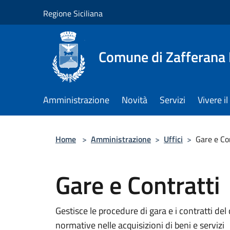
Salta al contenuto principale
Regione Siciliana
Comune di Zafferana
Amministrazione
Novità
Servizi
Vivere 
Home
>
Amministrazione
>
Uffici
>
Gare e Co
Gare e Contratti
Gestisce le procedure di gara e i contratti de
normative nelle acquisizioni di beni e servizi