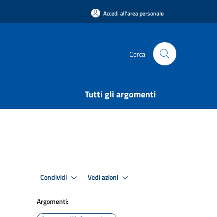
Accedi all'area personale
Cerca
Tutti gli argomenti
Condividi
Vedi azioni
Argomenti: