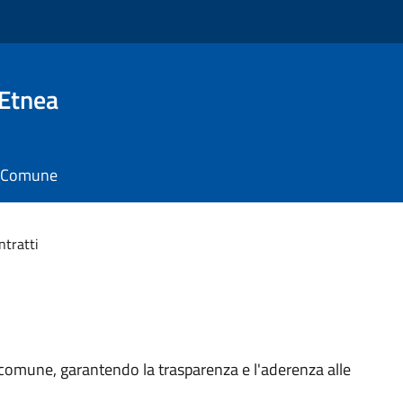
 Etnea
il Comune
ntratti
l comune, garantendo la trasparenza e l'aderenza alle