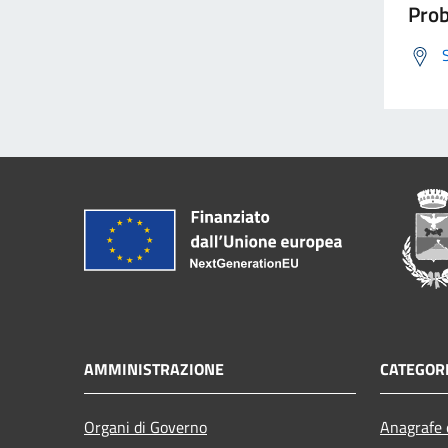
Prob
AMMINISTRAZIONE
CATEGORI
Organi di Governo
Anagrafe e