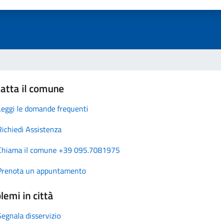
atta il comune
Leggi le domande frequenti
Richiedi Assistenza
Chiama il comune +39 095.7081975
Prenota un appuntamento
lemi in città
Segnala disservizio