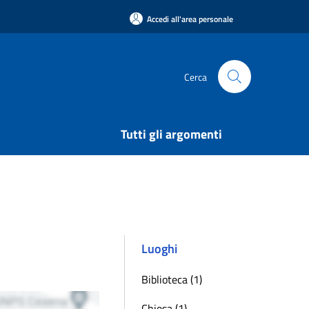
Accedi all'area personale
Cerca
Tutti gli argomenti
Luoghi
Biblioteca (1)
Chiesa (1)