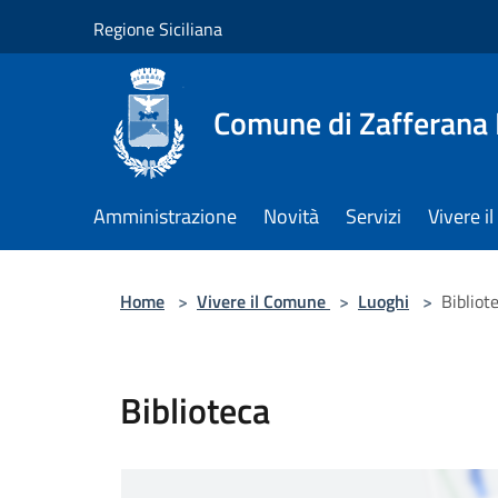
Salta al contenuto principale
Regione Siciliana
Comune di Zafferana
Amministrazione
Novità
Servizi
Vivere 
Home
>
Vivere il Comune
>
Luoghi
>
Bibliot
Biblioteca