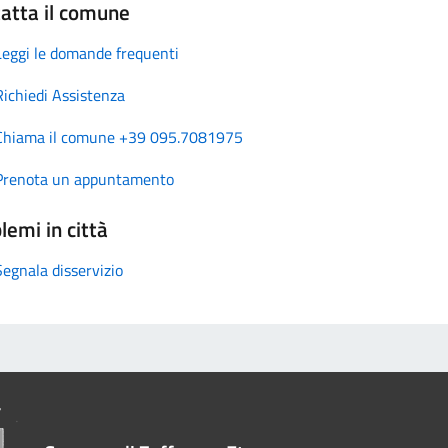
atta il comune
Leggi le domande frequenti
Richiedi Assistenza
Chiama il comune +39 095.7081975
Prenota un appuntamento
lemi in città
Segnala disservizio