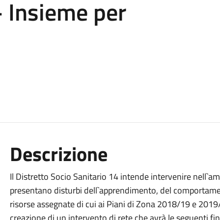
 Insieme per
Descrizione
Il Distretto Socio Sanitario 14 intende intervenire nell`am
presentano disturbi dell`apprendimento, del comportament
risorse assegnate di cui ai Piani di Zona 2018/19 e 2019/20
creazione di un intervento di rete che avrà le seguenti fi