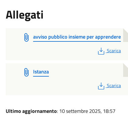
Allegati
avviso pubblico insieme per apprendere
PDF
Scarica
Istanza
PDF
Scarica
Ultimo aggiornamento
: 10 settembre 2025, 18:57