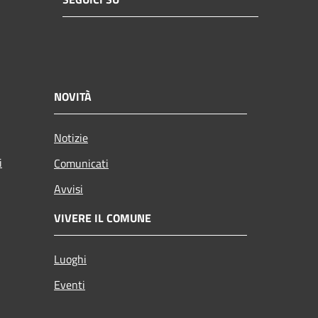
NOVITÀ
Notizie
i
Comunicati
Avvisi
VIVERE IL COMUNE
Luoghi
Eventi