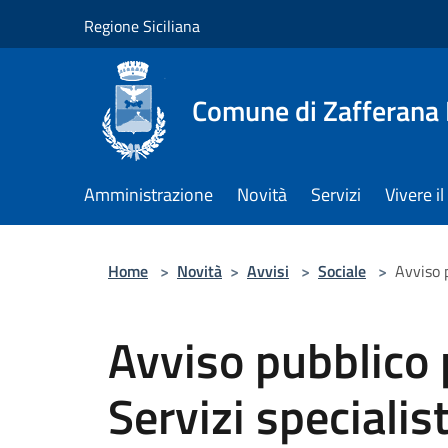
Salta al contenuto principale
Regione Siciliana
Comune di Zafferana
Amministrazione
Novità
Servizi
Vivere 
Home
>
Novità
>
Avvisi
>
Sociale
>
Avviso 
Avviso pubblico 
Servizi specialist