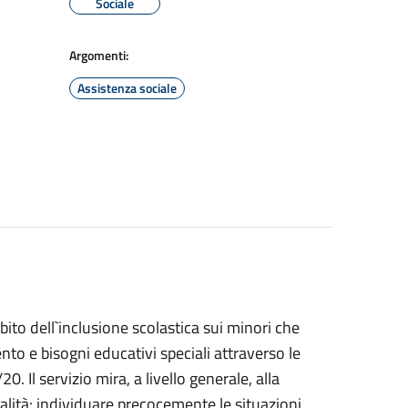
Sociale
Argomenti:
Assistenza sociale
bito dell`inclusione scolastica sui minori che
o e bisogni educativi speciali attraverso le
. Il servizio mira, a livello generale, alla
nalità: individuare precocemente le situazioni