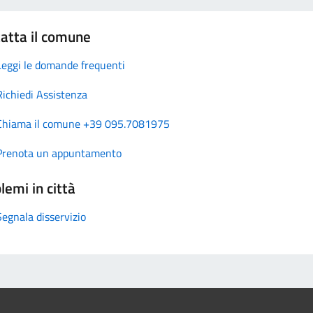
atta il comune
Leggi le domande frequenti
Richiedi Assistenza
Chiama il comune +39 095.7081975
Prenota un appuntamento
lemi in città
Segnala disservizio