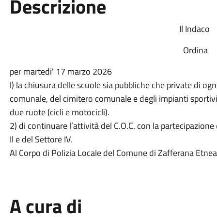
Descrizione
Il Indaco
Ordina
per martedi' 17 marzo 2026
l) la chiusura delle scuole sia pubbliche che private di ogn
comunale, del cimitero comunale e degli impianti sportivi,
due ruote (cicli e motocicli).
2) di continuare l’attività del C.O.C. con la partecipazion
Il e del Settore IV.
Al Corpo di Polizia Locale del Comune di Zafferana Etnea
A cura di