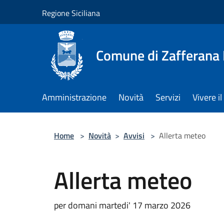
Salta al contenuto principale
Regione Siciliana
Comune di Zafferana
Amministrazione
Novità
Servizi
Vivere 
Home
>
Novità
>
Avvisi
>
Allerta meteo
Allerta meteo
per domani martedi' 17 marzo 2026