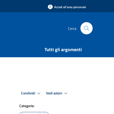
Accedi all'area personale
Cerca
Tutti gli argomenti
Condividi
Vedi azioni
Categorie: