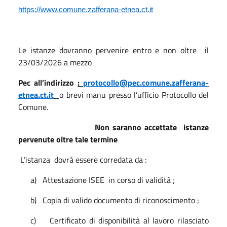
https://www.comune.zafferana-etnea.ct.it
Le istanze dovranno pervenire entro e non oltre
il
23/03/2026
a mezzo
Pec all’indirizzo
:
protocollo@pec.comune.zafferana-
etnea.ct.it
o brevi manu presso l’ufficio Protocollo del
Comune.
Non saranno accettate
istanze
pervenute oltre tale termine
L’istanza
dovrà essere corredata da :
a)
Attestazione ISEE
in corso di validità ;
b)
Copia di valido documento di riconoscimento ;
c)
Certificato di disponibilità al lavoro rilasciato