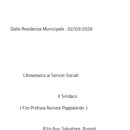
Dalla Residenza Municipale , 02/03/2026
L’Assessora ai Servizi Sociali
Il Sindaco
( F.to Prof.ssa Nunzia Pappalardo
)
(F.to Avv. Salvatore
Russo)