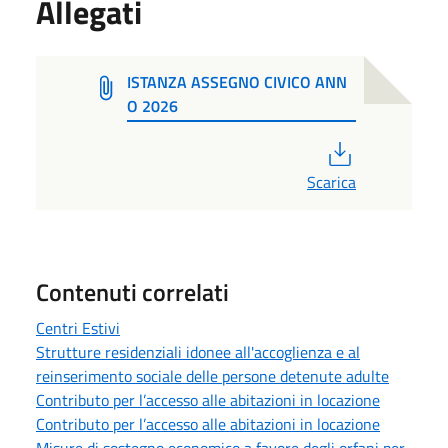
Allegati
ISTANZA ASSEGNO CIVICO ANN
O 2026
PDF
Scarica
Contenuti correlati
Centri Estivi
Strutture residenziali idonee all'accoglienza e al
reinserimento sociale delle persone detenute adulte
Contributo per l’accesso alle abitazioni in locazione
Contributo per l’accesso alle abitazioni in locazione
Misure di sostegno economico a favore degli orfani per