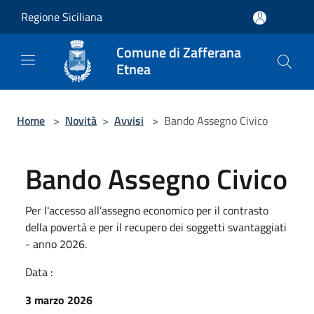
Salta al contenuto principale
Regione Siciliana
Comune di Zafferana
Etnea
Home
>
Novità
>
Avvisi
>
Bando Assegno Civico
Bando Assegno Civico
Per l'accesso all’assegno economico per il contrasto
della povertà e per il recupero dei soggetti svantaggiati
- anno 2026.
Data :
3 marzo 2026