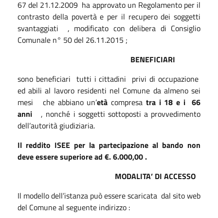
67 del 21.12.2009
ha approvato un Regolamento per il
contrasto della povertà e per il recupero dei soggetti
svantaggiati
, modificato con delibera di Consiglio
Comunale n° 50 del 26.11.2015 ;
BENEFICIARI
sono beneficiari
tutti i cittadini
privi di occupazione
ed abili al lavoro residenti nel Comune da almeno sei
mesi
che abbiano un’
età
compresa
tra i
18 e i
66
anni
, nonché i soggetti sottoposti a provvedimento
dell’autorità giudiziaria.
Il reddito ISEE per la partecipazione al bando non
deve essere superiore ad €. 6.000,00 .
MODALITA’ DI ACCESSO
Il modello dell’istanza può essere scaricata
dal sito web
del Comune al seguente indirizzo :