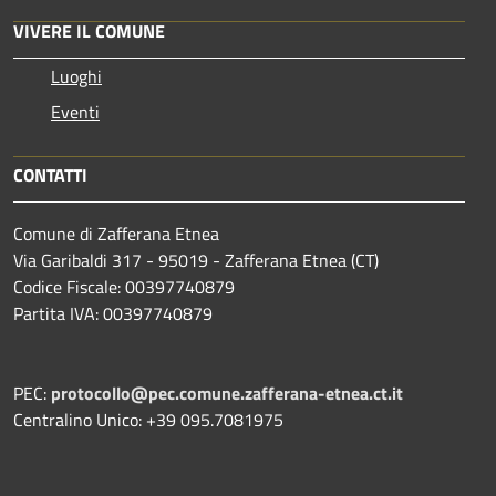
VIVERE IL COMUNE
Luoghi
Eventi
CONTATTI
Comune di Zafferana Etnea
Via Garibaldi 317 - 95019 - Zafferana Etnea (CT)
Codice Fiscale: 00397740879
Partita IVA: 00397740879
PEC:
protocollo@pec.comune.zafferana-etnea.ct.it
Centralino Unico: +39 095.7081975