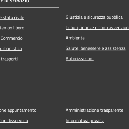
E DI SERVIZIO
Giustizia e sicurezza pubblica
 stato civile
Tributi,finanze e contravvenzion
 tempo libero
Ambiente
e Commercio
Salute, benessere e assistenza
 urbanistica
Autorizzazioni
 trasporti
ione appuntamento
Amministrazione trasparente
one disservizio
Informativa privacy