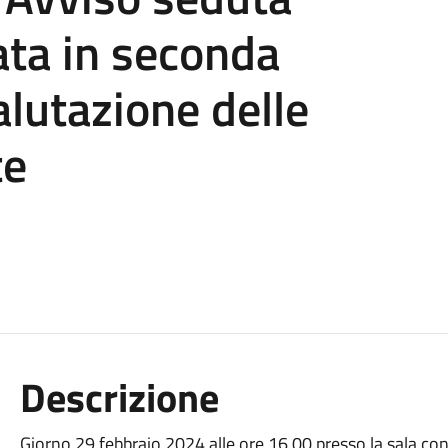
ata in seconda
alutazione delle
te
Descrizione
Giorno 29 febbraio 2024 alle ore 16,00 presso la sala con