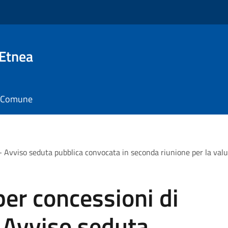
 Etnea
il Comune
 - Avviso seduta pubblica convocata in seconda riunione per la val
er concessioni di
- Avviso seduta