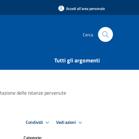
Accedi all'area personale
Cerca
Tutti gli argomenti
utazione delle istanze pervenute
Condividi
Vedi azioni
Categorie: