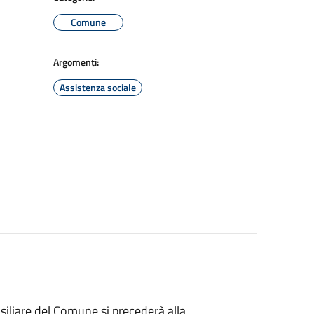
Comune
Argomenti:
Assistenza sociale
siliare del Comune si precederà alla