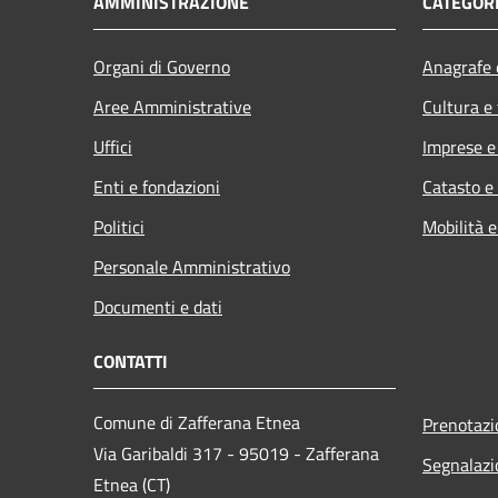
AMMINISTRAZIONE
CATEGORI
Organi di Governo
Anagrafe e
Aree Amministrative
Cultura e
Uffici
Imprese 
Enti e fondazioni
Catasto e
Politici
Mobilità e
Personale Amministrativo
Documenti e dati
CONTATTI
Comune di Zafferana Etnea
Prenotaz
Via Garibaldi 317 - 95019 - Zafferana
Segnalazi
Etnea (CT)