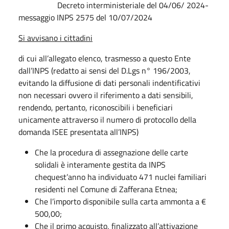
Decreto interministeriale del 04/06/ 2024-
messaggio INPS 2575 del 10/07/2024
Si avvisano i cittadini
di cui all’allegato elenco, trasmesso a questo Ente
dall’INPS (redatto ai sensi del D.Lgs n° 196/2003,
evitando la diffusione di dati personali indentificativi
non necessari ovvero il riferimento a dati sensibili,
rendendo, pertanto, riconoscibili i beneficiari
unicamente attraverso il numero di protocollo della
domanda ISEE presentata all’INPS)
Che la procedura di assegnazione delle carte
solidali è interamente gestita da INPS
chequest’anno ha individuato 471 nuclei familiari
residenti nel Comune di Zafferana Etnea;
Che l’importo disponibile sulla carta ammonta a €
500,00;
Che il primo acquisto, finalizzato all’attivazione