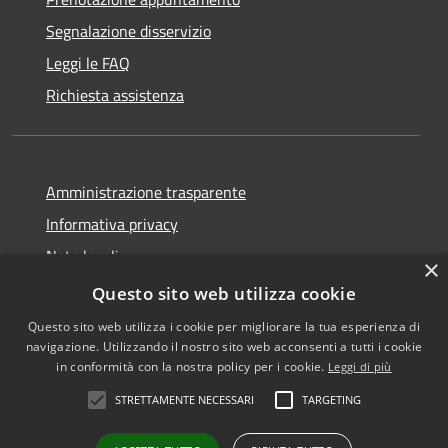
Segnalazione disservizio
Leggi le FAQ
Richiesta assistenza
Amministrazione trasparente
Informativa privacy
Note legali
×
Dichiarazione di accessibilità
Questo sito web utilizza cookie
Questo sito web utilizza i cookie per migliorare la tua esperienza di
navigazione. Utilizzando il nostro sito web acconsenti a tutti i cookie
in conformità con la nostra policy per i cookie.
Leggi di più
RSS
Copyright © 2026 • Comune di
STRETTAMENTE NECESSARI
TARGETING
Accessibilità
Zafferana Etnea • Powered by
Privacy
Municipium
Accesso
•