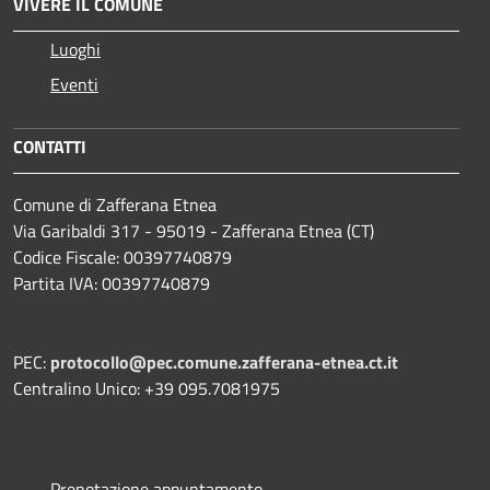
VIVERE IL COMUNE
Luoghi
Eventi
CONTATTI
Comune di Zafferana Etnea
Via Garibaldi 317 - 95019 - Zafferana Etnea (CT)
Codice Fiscale: 00397740879
Partita IVA: 00397740879
PEC:
protocollo@pec.comune.zafferana-etnea.ct.it
Centralino Unico: +39 095.7081975
Prenotazione appuntamento