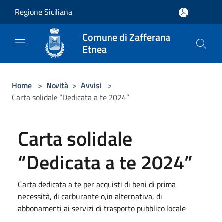
Salta al contenuto principale
Regione Siciliana
Comune di Zafferana
Etnea
Home
>
Novità
>
Avvisi
>
Carta solidale “Dedicata a te 2024”
Carta solidale
“Dedicata a te 2024”
Carta dedicata a te per acquisti di beni di prima
necessità, di carburante o,in alternativa, di
abbonamenti ai servizi di trasporto pubblico locale