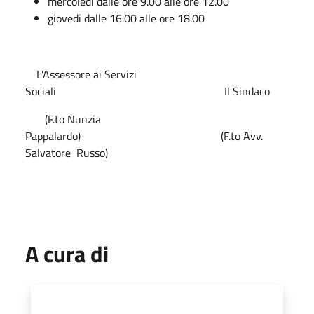
mercoledi dalle ore 9.00 alle ore 12.00
giovedi dalle 16.00 alle ore 18.00
L’Assessore ai Servizi
Sociali Il Sindaco
(F.to Nunzia
Pappalardo) (F.to Avv.
Salvatore Russo)
A cura di