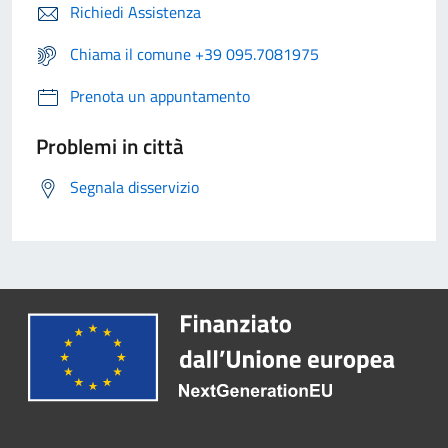
Richiedi Assistenza
Chiama il comune +39 095.7081975
Prenota un appuntamento
Problemi in città
Segnala disservizio