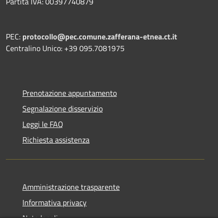
Partita IVA: 00397740879
PEC:
protocollo@pec.comune.zafferana-etnea.ct.it
Centralino Unico: +39 095.7081975
Prenotazione appuntamento
Segnalazione disservizio
Leggi le FAQ
Richiesta assistenza
Amministrazione trasparente
Informativa privacy
Note legali