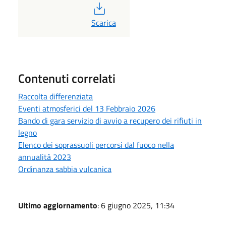
PDF
Scarica
Contenuti correlati
Raccolta differenziata
Eventi atmosferici del 13 Febbraio 2026
Bando di gara servizio di avvio a recupero dei rifiuti in
legno
Elenco dei soprassuoli percorsi dal fuoco nella
annualità 2023
Ordinanza sabbia vulcanica
Ultimo aggiornamento
: 6 giugno 2025, 11:34