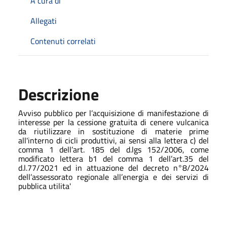
A cura di
Allegati
Contenuti correlati
Descrizione
Avviso pubblico per l’acquisizione di manifestazione di
interesse per la cessione gratuita di cenere vulcanica
da riutilizzare in sostituzione di materie prime
all'interno di cicli produttivi, ai sensi alla lettera c) del
comma 1 dell’art. 185 del d.lgs 152/2006, come
modificato lettera b1 del comma 1 dell’art.35 del
d.l.77/2021 ed in attuazione del decreto n°8/2024
dell’assessorato regionale all’energia e dei servizi di
pubblica utilita'