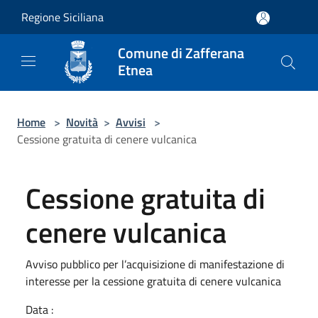
Salta al contenuto principale
Regione Siciliana
Comune di Zafferana
Etnea
Home
>
Novità
>
Avvisi
>
Cessione gratuita di cenere vulcanica
Cessione gratuita di
cenere vulcanica
Avviso pubblico per l’acquisizione di manifestazione di
interesse per la cessione gratuita di cenere vulcanica
Data :