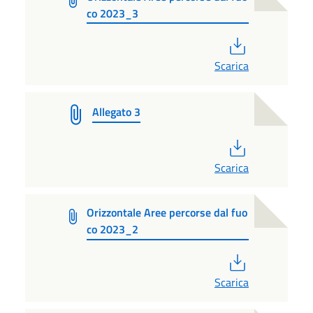
co 2023_3
PDF
Scarica
Allegato 3
PDF
Scarica
Orizzontale Aree percorse dal fuo
co 2023_2
PDF
Scarica