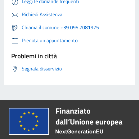
Leggi le domande frequenti
Richiedi Assistenza
Chiama il comune +39 095.7081975
Prenota un appuntamento
Problemi in città
Segnala disservizio