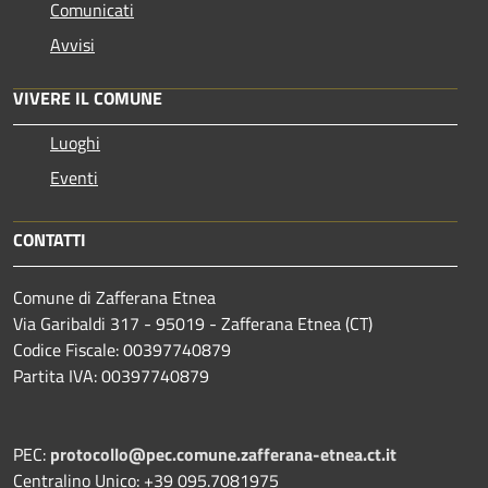
Comunicati
Avvisi
VIVERE IL COMUNE
Luoghi
Eventi
CONTATTI
Comune di Zafferana Etnea
Via Garibaldi 317 - 95019 - Zafferana Etnea (CT)
Codice Fiscale: 00397740879
Partita IVA: 00397740879
PEC:
protocollo@pec.comune.zafferana-etnea.ct.it
Centralino Unico: +39 095.7081975