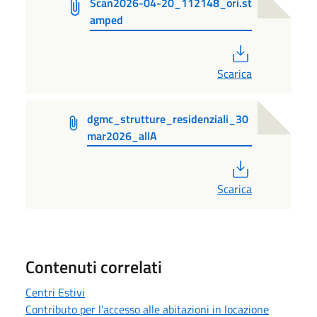
Scan2026-04-20_112148_ori.st
amped
PDF
Scarica
dgmc_strutture_residenziali_30
mar2026_allA
PDF
Scarica
Contenuti correlati
Centri Estivi
Contributo per l’accesso alle abitazioni in locazione