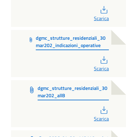
PDF
Scarica
dgmc_strutture_residenziali_30
mar202_indicazioni_operative
PDF
Scarica
dgmc_strutture_residenziali_30
mar202_allB
PDF
Scarica