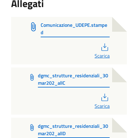
Allegati
Comunicazione_UDEPE.stampe
d
PDF
Scarica
dgmc_strutture_residenziali_30
mar202_allC
PDF
Scarica
dgmc_strutture_residenziali_30
mar202_allD