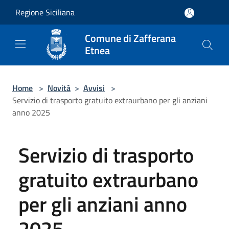
Salta al contenuto principale
Regione Siciliana
Comune di Zafferana
Etnea
Home
>
Novità
>
Avvisi
>
Servizio di trasporto gratuito extraurbano per gli anziani
anno 2025
Servizio di trasporto
gratuito extraurbano
per gli anziani anno
2025