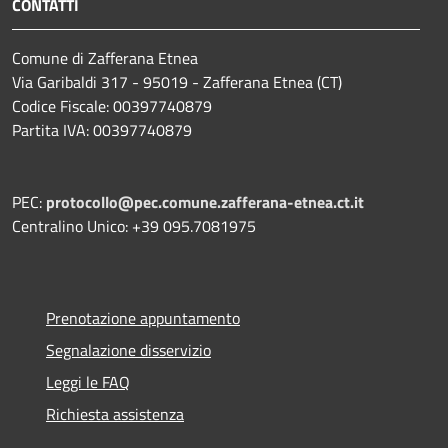
CONTATTI
Comune di Zafferana Etnea
Via Garibaldi 317 - 95019 - Zafferana Etnea (CT)
Codice Fiscale: 00397740879
Partita IVA: 00397740879
PEC:
protocollo@pec.comune.zafferana-etnea.ct.it
Centralino Unico: +39 095.7081975
Prenotazione appuntamento
Segnalazione disservizio
Leggi le FAQ
Richiesta assistenza