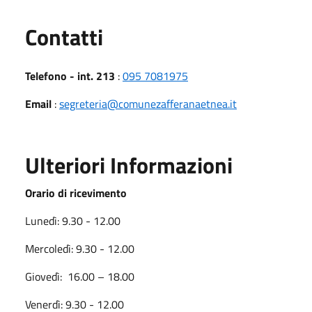
Utili
Contatti
Telefono - int. 213
:
095 7081975
Email
:
segreteria@comunezafferanaetnea.it
Ulteriori Informazioni
Orario di ricevimento
Lunedì: 9.30 - 12.00
Mercoledì: 9.30 - 12.00
Giovedì: 16.00 – 18.00
Venerdì: 9.30 - 12.00