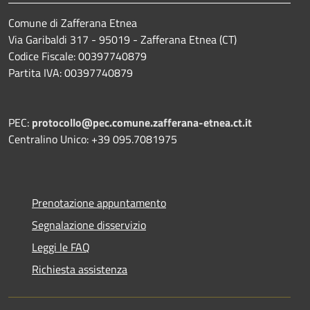
Comune di Zafferana Etnea
Via Garibaldi 317 - 95019 - Zafferana Etnea (CT)
Codice Fiscale: 00397740879
Partita IVA: 00397740879
PEC:
protocollo@pec.comune.zafferana-etnea.ct.it
Centralino Unico: +39 095.7081975
Prenotazione appuntamento
Segnalazione disservizio
Leggi le FAQ
Richiesta assistenza