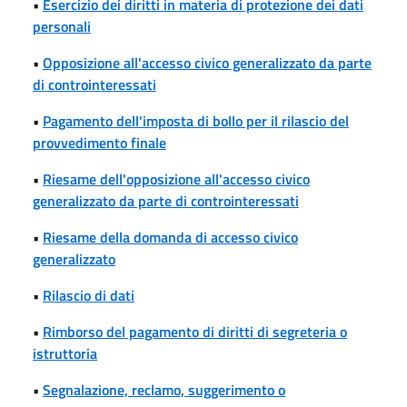
•
Esercizio dei diritti in materia di protezione dei dati
personali
•
Opposizione all'accesso civico generalizzato da parte
di controinteressati
•
Pagamento dell'imposta di bollo per il rilascio del
provvedimento finale
•
Riesame dell'opposizione all'accesso civico
generalizzato da parte di controinteressati
•
Riesame della domanda di accesso civico
generalizzato
•
Rilascio di dati
•
Rimborso del pagamento di diritti di segreteria o
istruttoria
•
Segnalazione, reclamo, suggerimento o