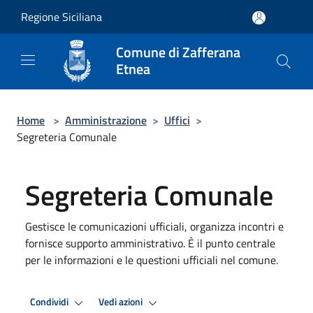
Salta al contenuto principale
Regione Siciliana
Comune di Zafferana
Etnea
Home
>
Amministrazione
>
Uffici
>
Segreteria Comunale
Segreteria Comunale
Gestisce le comunicazioni ufficiali, organizza incontri e
fornisce supporto amministrativo. È il punto centrale
per le informazioni e le questioni ufficiali nel comune.
Condividi
Vedi azioni