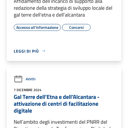
Affidamento dell’incarico di supporto alla
redazione della strategia di sviluppo locale del
gal terre dell'etna e dell'alcantara
Accesso all'informazione
Concorsi
LEGGI DI PIÙ
AVVISI
7 DICEMBRE 2024
Gal Terre dell’Etna e dell’Alcantara -
attivazione di centri di facilitazione
digitale
Nell’ambito degli investimenti del PNRR del