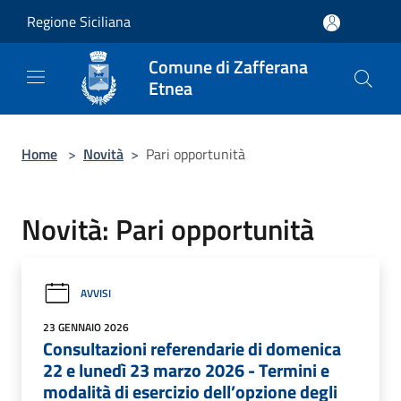
Salta al contenuto principale
Regione Siciliana
Comune di Zafferana
Etnea
Home
>
Novità
>
Pari opportunità
Novità: Pari opportunità
AVVISI
23 GENNAIO 2026
Consultazioni referendarie di domenica
22 e lunedì 23 marzo 2026 - Termini e
modalità di esercizio dell’opzione degli