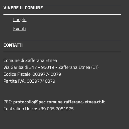
VIVERE IL COMUNE
Luoghi
Eventi
CONTATTI
Comune di Zafferana Etnea
Via Garibaldi 317 - 95019 - Zafferana Etnea (CT)
Codice Fiscale: 00397740879
Partita IVA: 00397740879
PEC:
protocollo@pec.comune.zafferana-etnea.ct.it
Centralino Unico: +39 095.7081975